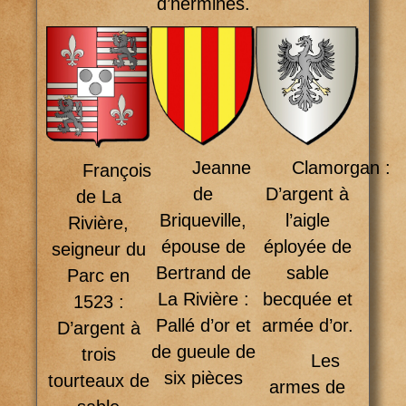
d’hermines.
Clamorgan :
Jeanne
François
D’argent à
de
de La
l’aigle
Briqueville,
Rivière,
éployée de
épouse de
seigneur du
sable
Bertrand de
Parc en
becquée et
La Rivière :
1523 :
armée d’or.
Pallé d’or et
D’argent à
de gueule de
trois
Les
six pièces
tourteaux de
armes de