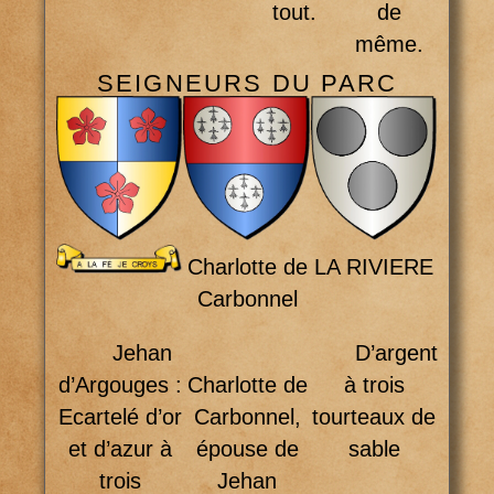
tout.
de
même.
SEIGNEURS DU PARC
LA RIVIERE
Charlotte de
Carbonnel
Jehan
D’argent
d’Argouges :
Charlotte de
à trois
Ecartelé d’or
Carbonnel,
tourteaux de
et d’azur à
épouse de
sable
trois
Jehan