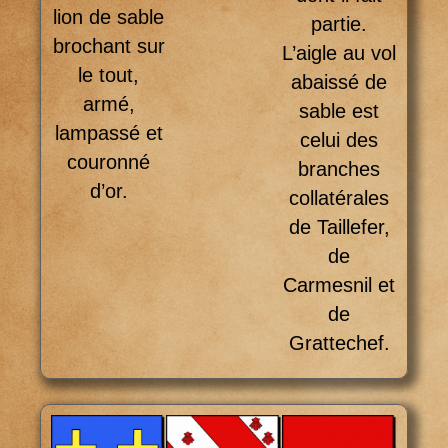
lion de sable
partie.
brochant sur
L’aigle au vol
le tout,
abaissé de
armé,
sable est
lampassé et
celui des
couronné
branches
d’or.
collatérales
de Taillefer,
de
Carmesnil et
de
Grattechef.