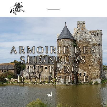
ARMOIRIE DES
SEIGNEURS
DU PARC
D’OURVILLE