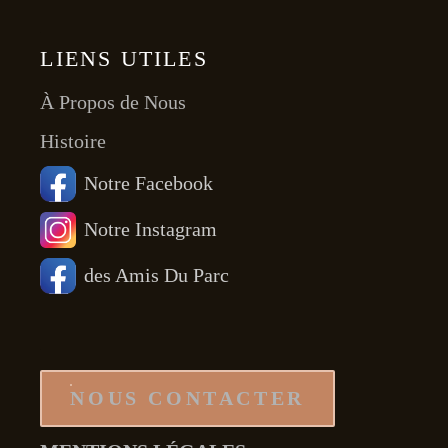
LIENS UTILES
À Propos de Nous
Histoire
Notre Facebook
Notre Instagram
des Amis Du Parc
NOUS CONTACTER