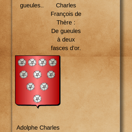
Charles
gueules..
François de
Thère :
De gueules
à deux
fasces d’or.
Adolphe Charles