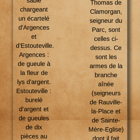
sable
Thomas de
chargeant
Clamorgan,
un écartelé
seigneur du
d’Argences
Parc, sont
et
celles ci-
d’Estouteville.
dessus. Ce
Argences :
sont les
de gueule à
armes de la
la fleur de
branche
lys d’argent.
aînée
Estouteville :
(seigneurs
burelé
de Rauville-
d’argent et
la-Place et
de gueules
de Sainte-
de dix
Mère-Eglise)
pièces au
dont il fait