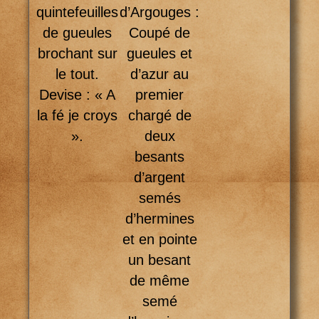
quintefeuilles
d’Argouges :
de gueules
Coupé de
brochant sur
gueules et
le tout.
d’azur au
Devise : « A
premier
la fé je croys
chargé de
».
deux
besants
d’argent
semés
d’hermines
et en pointe
un besant
de même
semé