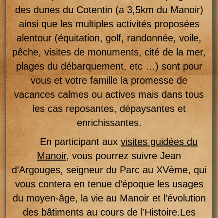
des dunes du Cotentin (a 3,5km du Manoir)
ainsi que les multiples activités proposées
alentour (équitation, golf, randonnée, voile,
pêche, visites de monuments, cité de la mer,
plages du débarquement, etc …) sont pour
vous et votre famille la promesse de
vacances calmes ou actives mais dans tous
les cas reposantes, dépaysantes et
enrichissantes.
En participant aux
visites guidées du
Manoir
, vous pourrez suivre Jean
d’Argouges, seigneur du Parc au XVème, qui
vous contera en tenue d’époque les usages
du moyen-âge, la vie au Manoir et l’évolution
des bâtiments au cours de l’Histoire.Les