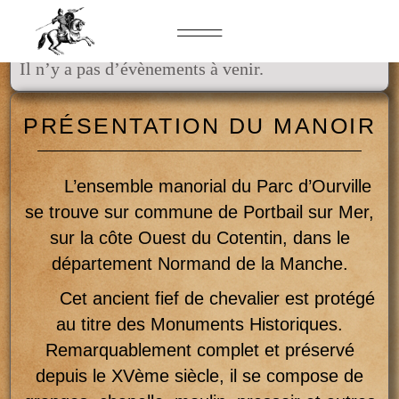
ÉVÉNEMENTS A VENIR
Il n’y a pas d’évènements à venir.
PRÉSENTATION DU MANOIR
L’ensemble manorial du Parc d’Ourville
se trouve sur commune de Portbail sur Mer,
sur la côte Ouest du Cotentin, dans le
département Normand de la Manche.
Cet ancient fief de chevalier est protégé
au titre des Monuments Historiques.
Remarquablement complet et préservé
depuis le XVème siècle, il se compose de