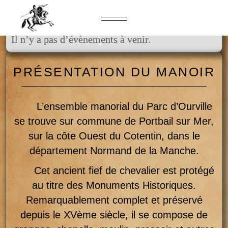
ÉVÉNEMENTS A VENIR
Il n’y a pas d’évènements à venir.
PRÉSENTATION DU MANOIR
L’ensemble manorial du Parc d’Ourville
se trouve sur commune de Portbail sur Mer,
sur la côte Ouest du Cotentin, dans le
département Normand de la Manche.
Cet ancient fief de chevalier est protégé
au titre des Monuments Historiques.
Remarquablement complet et préservé
depuis le XVème siècle, il se compose de