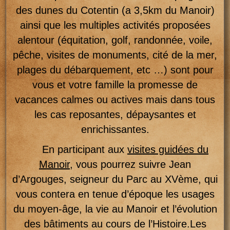
des dunes du Cotentin (a 3,5km du Manoir)
ainsi que les multiples activités proposées
alentour (équitation, golf, randonnée, voile,
pêche, visites de monuments, cité de la mer,
plages du débarquement, etc …) sont pour
vous et votre famille la promesse de
vacances calmes ou actives mais dans tous
les cas reposantes, dépaysantes et
enrichissantes.
En participant aux
visites guidées du
Manoir
, vous pourrez suivre Jean
d’Argouges, seigneur du Parc au XVème, qui
vous contera en tenue d’époque les usages
du moyen-âge, la vie au Manoir et l’évolution
des bâtiments au cours de l’Histoire.Les